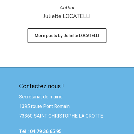
Author
Juliette LOCATELLI
More posts by Juliette LOCATELLI
Contactez nous !
Secrétariat de mairie
1395 route Pont Romain
73360 SAINT CHRISTOPHE LA GROTTE
Tél : 04 79 36 65 95