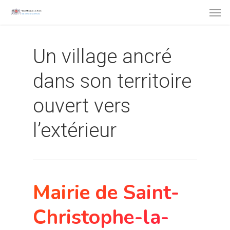
Men
Skip
to
main
Un village ancré
content
dans son territoire
ouvert vers
l’extérieur
Mairie de Saint-
Christophe-la-