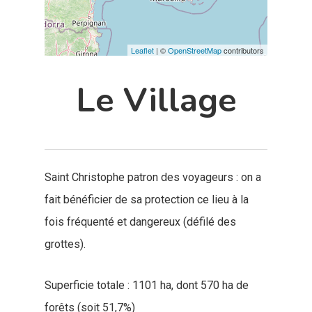
Leaflet
| ©
OpenStreetMap
contributors
Le Village
Saint Christophe patron des voyageurs : on a
fait bénéficier de sa protection ce lieu à la
fois fréquenté et dangereux (défilé des
grottes).
Superficie totale : 1101 ha, dont 570 ha de
forêts (soit 51,7%)