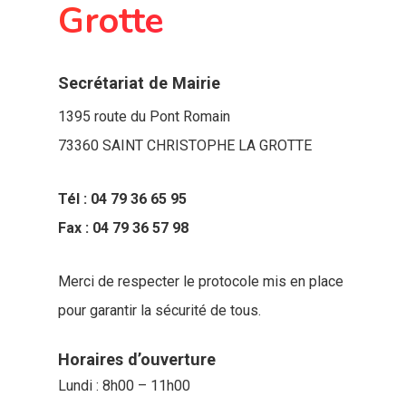
Grotte
Secrétariat de Mairie
1395 route du Pont Romain
73360 SAINT CHRISTOPHE LA GROTTE
Tél : 04 79 36 65 95
Fax : 04 79 36 57 98
Merci de respecter le protocole mis en place
pour garantir la sécurité de tous.
Horaires d’ouverture
Lundi : 8h00 – 11h00