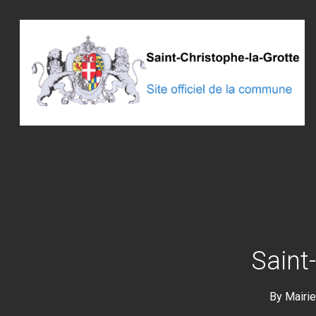
Skip
to
main
content
Saint
By
Mairie