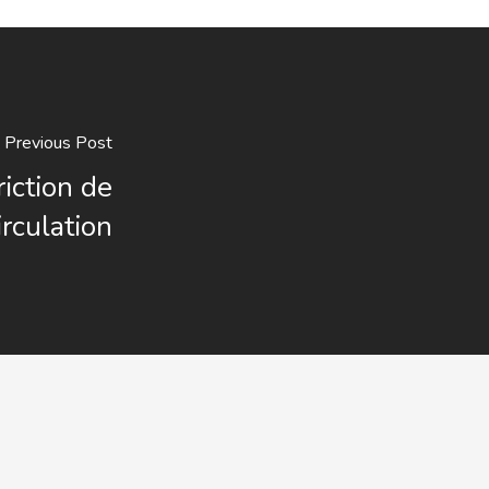
Previous Post
riction de
irculation