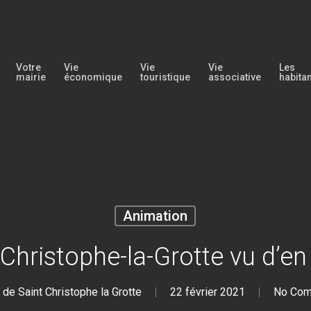
Votre
Vie
Vie
Vie
Les
mairie
économique
touristique
associative
habita
Animation
-Christophe-la-Grotte vu d’en 
 de Saint Christophe la Grotte
22 février 2021
No Co