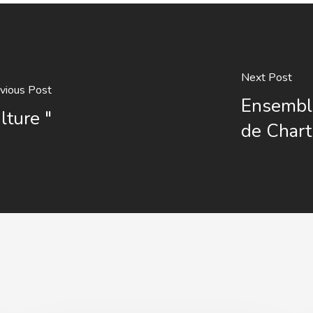
Next Post
vious Post
Ensembl
lture "
de Chart