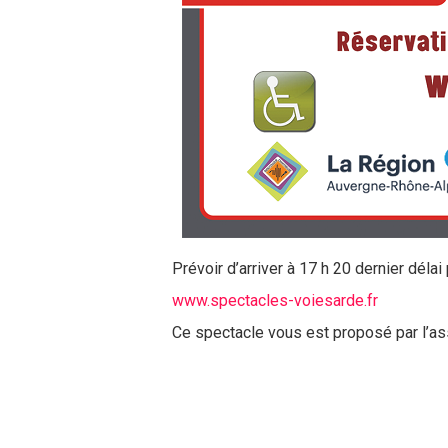
Prévoir d’ar­river à 17 h 20 dernier déla
www.spectacles-voiesarde.fr
Ce spectacle vous est proposé par l’as