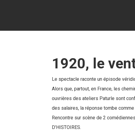
1920, le vent
Le spectacle raconte un épisode véridiq
Alors que, partout, en France, les chemin
ouvrières des ateliers Paturle sont conf
des salaires, la réponse tombe comme 
Rencontre sur scène de 2 comédiennes
D’HISTOIRES.