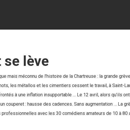
 se lève
ue mais méconnu de l’histoire de la Chartreuse : la grande grèv
ots, les métallos et les cimen­tiers cessent le travail, à Saint-L
rontés à une inflation insupportable … Le 12 avril, alors qu’ils 
un couperet : hausse des cadences. Sans augmentation … La grè
 professionnelles avec les 30 comédiens amateurs de 10 à 80