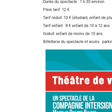
Durée du spectacle : 1 h 30 environ
Plein tarif: 12 €
Tarif réduit: 10 € (étudiant, enfant de 
Tarif enfant : 8 € enfant de 10 à 12 ans
Gratuit: enfant de moins de 10 ans.
Billetterie du spectacle et accès : parki