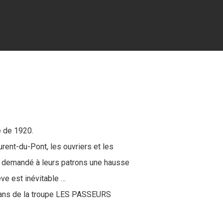
e de 1920.
aurent-du-Pont, les ouvriers et les
ont demandé à leurs patrons une hausse
ve est inévitable …
 ans de la troupe LES PASSEURS