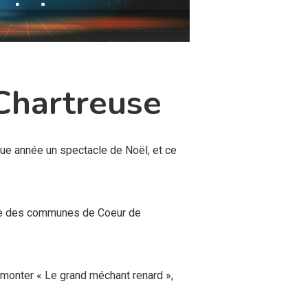
Chartreuse
aque année un spectacle de Noël, et ce
emble des communes de Coeur de
 monter « Le grand méchant renard »,