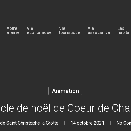
Votre
Vie
Vie
Vie
Les
mairie
économique
touristique
associative
habita
Animation
cle de noël de Coeur de Cha
 de Saint Christophe la Grotte
14 octobre 2021
No Co