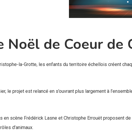
e Noël de Coeur de 
ristophe-la-Grotte, les enfants du territoire échellois créent ch
rnier, le projet est relancé en s’ouvrant plus largement à l’ens
urs en scène Frédérick Lasne et Christophe Errouët proposent de
 rôles d’animaux.