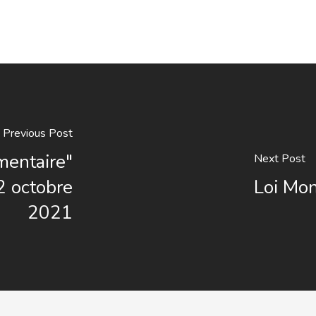
Previous Post
imentaire"
Next Post
2 octobre
Loi Mon
2021