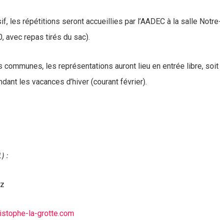
, les répétitions seront accueillies par l’AADEC à la salle Not
 avec repas tirés du sac).
s communes, les représentations auront lieu en entrée libre, soi
ndant les vacances d’hiver (courant février).
) :
oz
ristophe-la-grotte.com