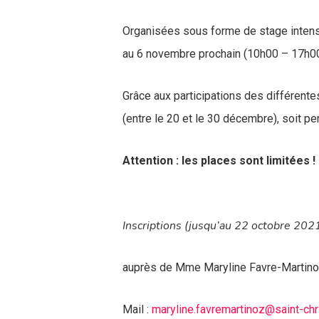
Organisées sous forme de stage intensif
au 6 novembre prochain (10h00 – 17h00,
Grâce aux participations des différente
(entre le 20 et le 30 décembre), soit pe
Attention : les places sont limitées !
Inscriptions (jusqu’au 22 octobre 2021
auprès de Mme Maryline Favre-Martin
Mail :
maryline.favremartinoz@saint-ch