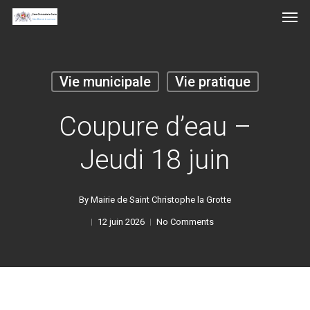
Men
Skip
to
main
content
Vie municipale
Vie pratique
Coupure d’eau –
Jeudi 18 juin
By
Mairie de Saint Christophe la Grotte
12 juin 2026
No Comments