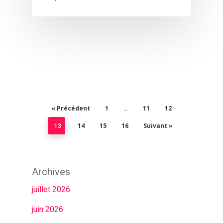
« Précédent
1
11
12
…
14
15
16
Suivant »
13
Archives
juillet 2026
juin 2026