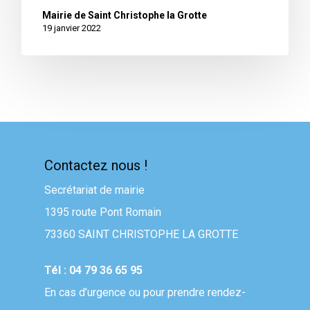
Mairie de Saint Christophe la Grotte
19 janvier 2022
Contactez nous !
Secrétariat de mairie
1395 route Pont Romain
73360 SAINT CHRISTOPHE LA GROTTE
Tél : 04 79 36 65 95
En cas d’urgence ou pour prendre rendez-